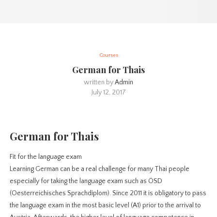
Courses
German for Thais
written by
Admin
July 12, 2017
German for Thais
Fit for the language exam
Learning German can be a real challenge for many Thai people
especially for taking the language exam such as ÖSD
(Oesterreichisches Sprachdiplom). Since 2011 it is obligatory to pass
the language exam in the most basic level (A1) prior to the arrival to