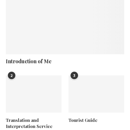
Introduction of Me
2
3
Translation and
Tourist Guide
Interpretation Service