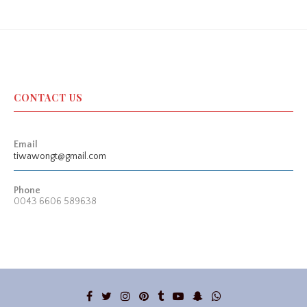
CONTACT US
Email
tiwawongt@gmail.com
Phone
0043 6606 589638