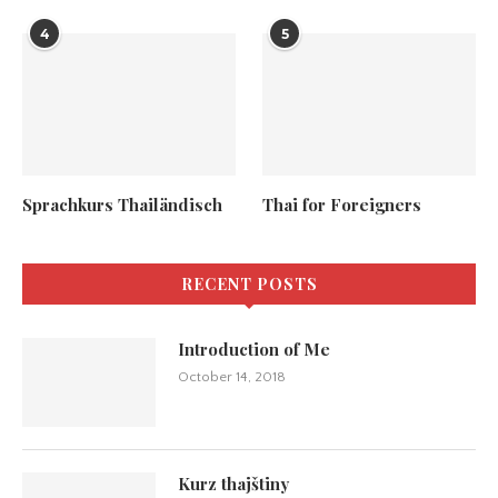
4
5
Sprachkurs Thailändisch
Thai for Foreigners
RECENT POSTS
Introduction of Me
October 14, 2018
Kurz thajštiny